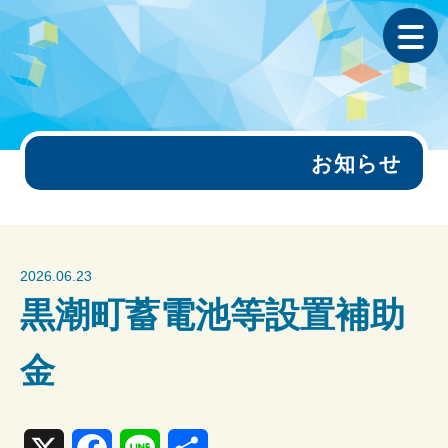
お知らせ
2026.06.23
黒潮町蓄電池等設置補助
金