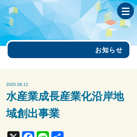
お知らせ
2025.08.12
水産業成長産業化沿岸地
域創出事業