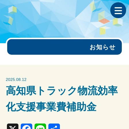
お知らせ
2025.08.12
高知県トラック物流効率
化支援事業費補助金