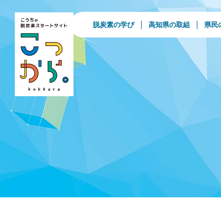
脱炭素の学び
高知県の取組
県民