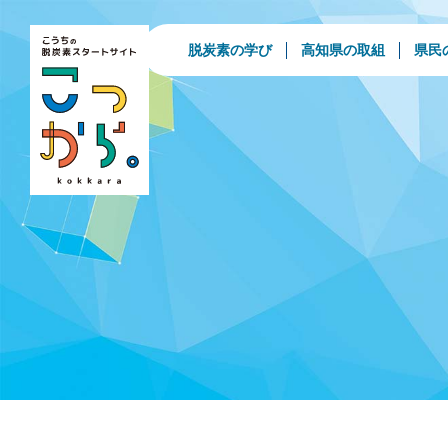
脱炭素の学び
高知県の取組
県民