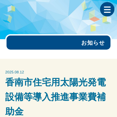
お知らせ
2025.08.12
香南市住宅用太陽光発電
設備等導入推進事業費補
助金