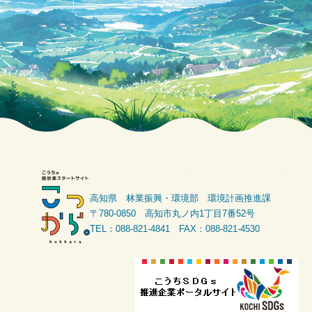
高知県 林業振興・環境部 環境計画推進課
〒780-0850 高知市丸ノ内1丁目7番52号
TEL：088-821-4841 FAX：088-821-4530