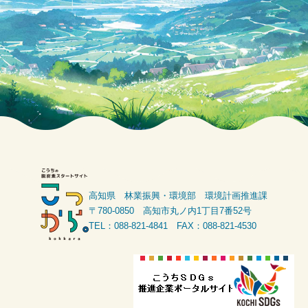
高知県 林業振興・環境部 環境計画推進課
〒780-0850 高知市丸ノ内1丁目7番52号
TEL：088-821-4841 FAX：088-821-4530