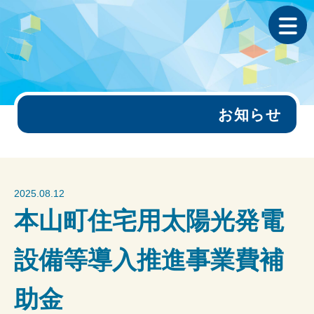
お知らせ
2025.08.12
本山町住宅用太陽光発電
設備等導入推進事業費補
助金