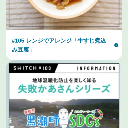
#105 レンジでアレンジ「牛すじ煮込
み豆腐」