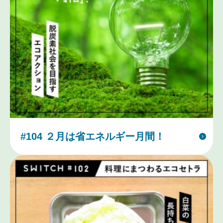
#104 ２月は省エネルギー月間！