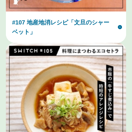
#107 地産地消レシピ「文旦のシャー
ベット」