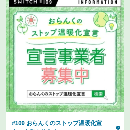
#109 おらんくのストップ温暖化宣