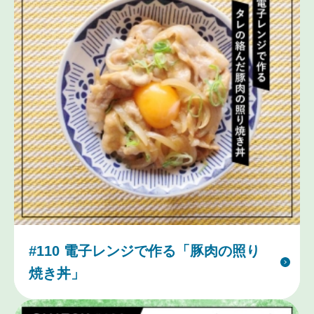
#110 電子レンジで作る「豚肉の照り
焼き丼」