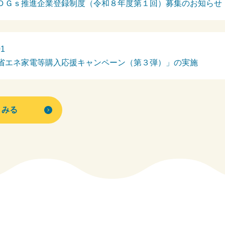
ＤＧｓ推進企業登録制度（令和８年度第１回）募集のお知らせ
01
省エネ家電等購入応援キャンペーン（第３弾）」の実施
くみる