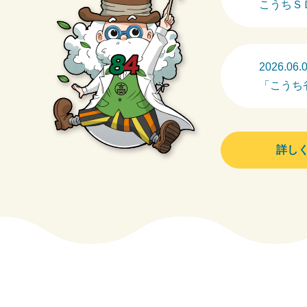
こうちＳ
2026.06.
「こうち
詳し