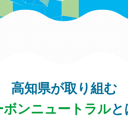
高知県が取り組む
ーボンニュートラル
と