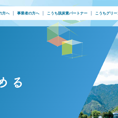
の方へ
事業者の方へ
こうち脱炭素パートナー
こうちグリー
める