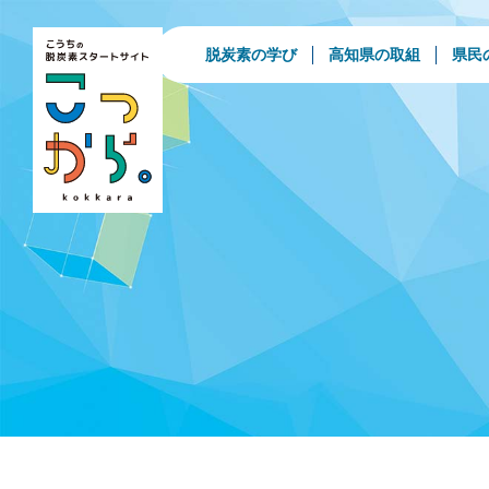
脱炭素の学び
高知県の取組
県民