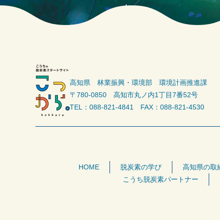
高知県 林業振興・環境部 環境計画推進課
〒780-0850 高知市丸ノ内1丁目7番52号
TEL：088-821-4841 FAX：088-821-4530
HOME
脱炭素の学び
高知県の取
こうち脱炭素パートナー