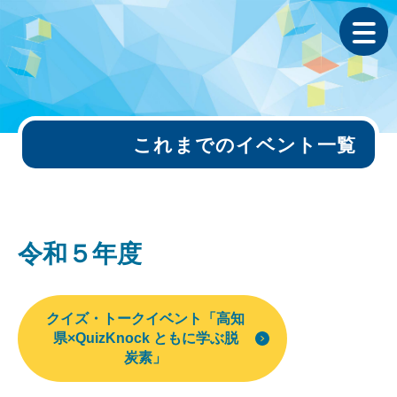
これまでのイベント一覧
令和５年度
クイズ・トークイベント「高知
県×QuizKnock ともに学ぶ脱
炭素」