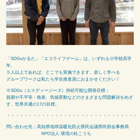
「SDGsかるた」「エコライフゲーム」は、いずれも小学校高学
年、
５人以上であれば、どこでも実施できます。楽しく学べる
グループワークは私たち学生推進員におまかせください！
※SDGs（エスディージーズ）持続可能な開発目標：
貧困や不平等・格差、気候変動などのさまざまな問題解決をめざ
す、世界共通の17の目標。
・・・・・・・・・・・・・・・・・・・・・・・・・・・・・・
問い合わせ先：高知県地球温暖化防止県民会議県民部会事務局
NPO法人 環境の杜こうち