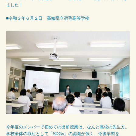
ました！
■令和３年６月２日 高知県立宿毛高等学校
今年度のメンバーで初めての出前授業は、なんと高校の先生方。
学校全体の取組として「SDGs」の認識が低く、今後学習を