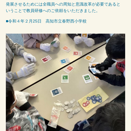
発展させるためには全職員への周知と意識改革が必要であると
いうことで教員研修へのご依頼をいただきました。
■令和４年２月25日 高知市立春野西小学校