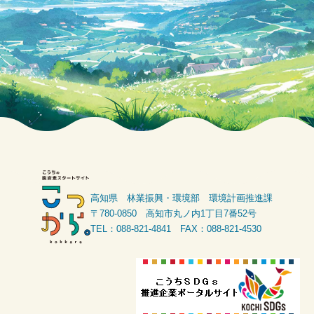
高知県 林業振興・環境部 環境計画推進課
〒780-0850 高知市丸ノ内1丁目7番52号
TEL：088-821-4841 FAX：088-821-4530