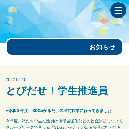
お知らせ
2022.03.15
とびだせ！学生推進員
●令和３年度「SDGsかるた」の出前授業に行ってきました
今年度、私たち学生推進員は地球温暖化などの社会課題について
グループワークで考える「SDGsかるた」の出前授業に行ってき