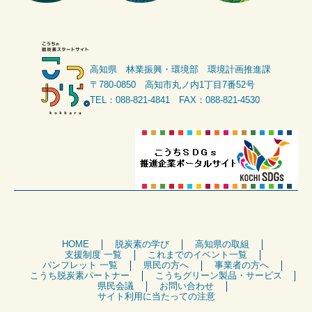
高知県 林業振興・環境部 環境計画推進課
〒780-0850 高知市丸ノ内1丁目7番52号
TEL：088-821-4841 FAX：088-821-4530
HOME
脱炭素の学び
高知県の取組
支援制度 一覧
これまでのイベント一覧
パンフレット 一覧
県民の方へ
事業者の方へ
こうち脱炭素パートナー
こうちグリーン製品・サービス
県民会議
お問い合わせ
サイト利用に当たっての注意