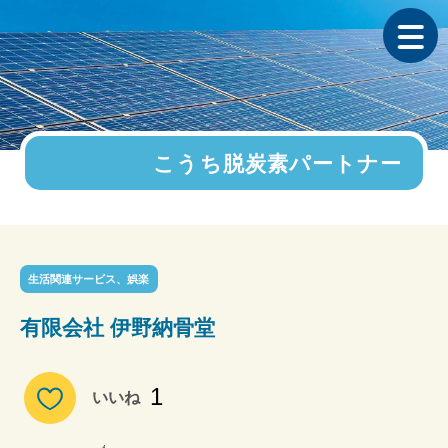
こうち脱炭素パートナー
生活関連サービス、娯楽
有限会社 伊野納骨堂
1
いいね