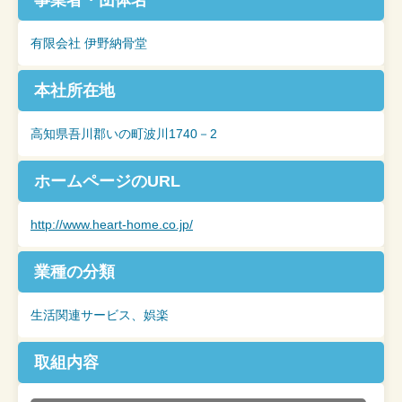
事業者・団体名
有限会社 伊野納骨堂
本社所在地
高知県吾川郡いの町波川1740－2
ホームページの
URL
http://www.heart-home.co.jp/
業種の分類
生活関連サービス、娯楽
取組内容