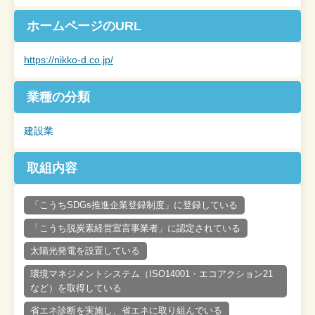
ホームページの
URL
https://nikko-d.co.jp/
業種の分類
建設業
取組内容
「こうちSDGs推進企業登録制度」に登録している
「こうち脱炭素経営宣言事業者」に認定されている
太陽光発電を設置している
環境マネジメントシステム（ISO14001・エコアクション21
など）を取得している
省エネ診断を実施し、省エネに取り組んでいる