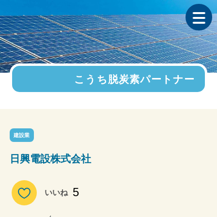
こうち脱炭素パートナー
建設業
日興電設株式会社
5
いいね