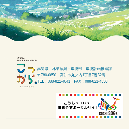
高知県 林業振興・環境部 環境計画推進課
〒780-0850 高知市丸ノ内1丁目7番52号
TEL：088-821-4841 FAX：088-821-4530