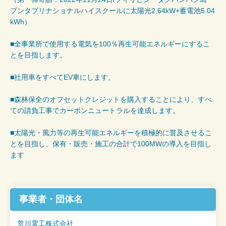
プンタブリナショナルハイスクールに太陽光2.64kW+蓄電池5.04
kWh）
■全事業所で使用する電気を100％再生可能エネルギーにするこ
とを目指します。
■社用車をすべてEV車にします。
■森林保全のオフセットクレジットを購入することにより、すべ
ての請負工事でカーボンニュートラルを達成します。
■太陽光・風力等の再生可能エネルギーを積極的に普及させるこ
とを目指し、保有・販売・施工の合計で100MWの導入を目指し
ます
事業者・団体名
荒川電工株式会社