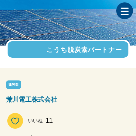
こうち脱炭素パートナー
建設業
荒川電工株式会社
11
いいね