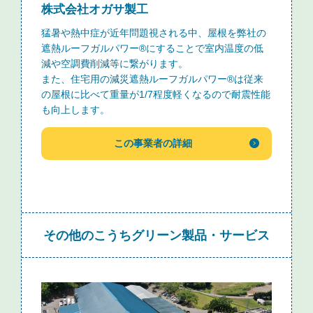
株式会社オガサ製工
猛暑や熱中症が近年問題視される中、屋根を弊社の
遮熱ルーフガルパワー®にすることで室内温度の低
減や空調費削減等に繋がります。
また、住宅用の減災遮熱ルーフガルパワー®は従来
の屋根に比べて重量が1/7程度軽くなるので耐震性能
も向上します。
この事業者の詳細
その他のこうちグリーン製品・サービス