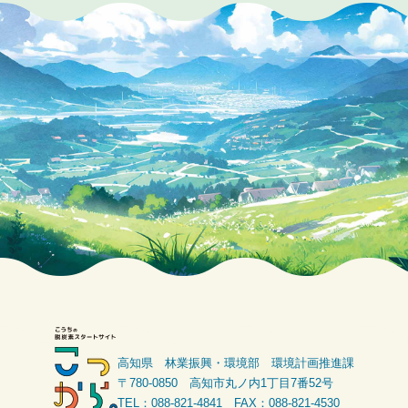
高知県 林業振興・環境部 環境計画推進課
〒780-0850 高知市丸ノ内1丁目7番52号
TEL：088-821-4841 FAX：088-821-4530