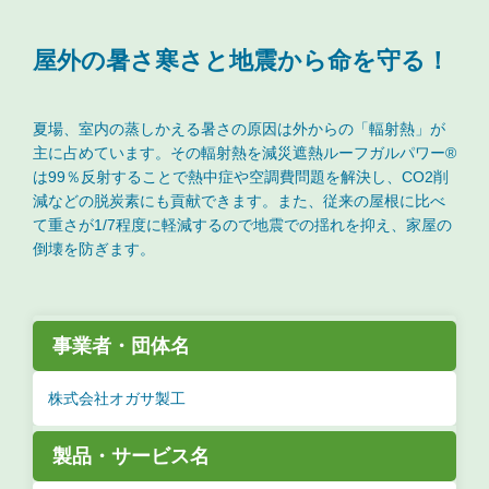
屋外の暑さ寒さと地震から命を守る！
夏場、室内の蒸しかえる暑さの原因は外からの「輻射熱」が
主に占めています。その輻射熱を減災遮熱ルーフガルパワー®
は99％反射することで熱中症や空調費問題を解決し、CO2削
減などの脱炭素にも貢献できます。また、従来の屋根に比べ
て重さが1/7程度に軽減するので地震での揺れを抑え、家屋の
倒壊を防ぎます。
事業者・団体名
株式会社オガサ製工
製品・サービス名