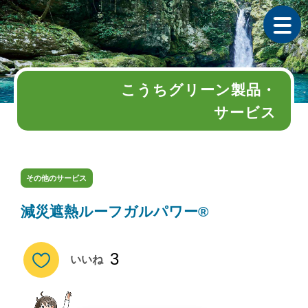
こうちグリーン製品・
サービス
その他のサービス
減災遮熱ルーフガルパワー®
3
いいね