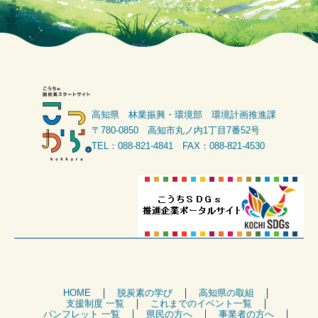
高知県 林業振興・環境部 環境計画推進課
〒780-0850 高知市丸ノ内1丁目7番52号
TEL：088-821-4841 FAX：088-821-4530
HOME
脱炭素の学び
高知県の取組
支援制度 一覧
これまでのイベント一覧
パンフレット 一覧
県民の方へ
事業者の方へ