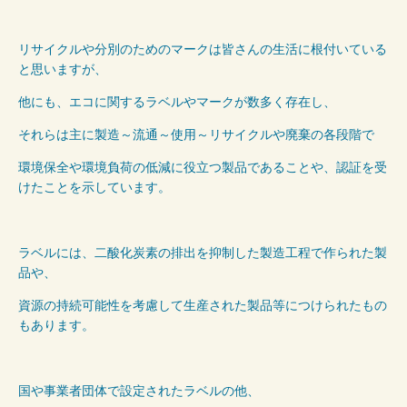
リサイクルや分別のためのマークは皆さんの生活に根付いている
と思いますが、
他にも、エコに関するラベルやマークが数多く存在し、
それらは主に製造～流通～使用～リサイクルや廃棄の各段階で
環境保全や環境負荷の低減に役立つ製品であることや、認証を受
けたことを示しています。
ラベルには、二酸化炭素の排出を抑制した製造工程で作られた製
品や、
資源の持続可能性を考慮して生産された製品等につけられたもの
もあります。
国や事業者団体で設定されたラベルの他、