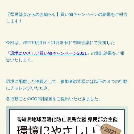
【県民部会からのお知らせ】買い物キャンペーンの結果をご報告
します！
今回は、昨年
10
月
1
日～
11
月
30
日に県民会議にて実施した
「
環境にやさしい買い物キャンペーン2021
」の集計結果をご報
告いたします。
環境に配慮した消費として、参加者の皆様には以下の３つの行動
にチャレンジいただき、
各行動ごとの
CO2
削減量をご提出いただきました。