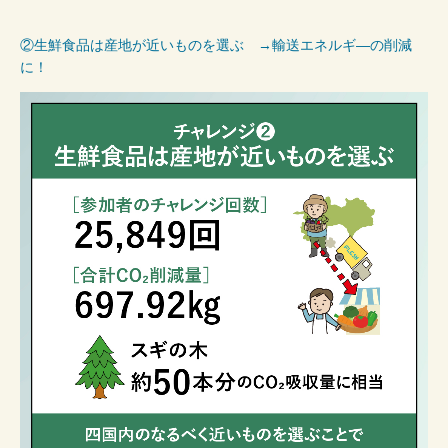
②生鮮食品は産地が近いものを選ぶ →輸送エネルギ―の削減
に！