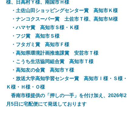
様、日高村Ｙ様、南国市Ｈ様
・土佐山田ショッピングセンター賞 高知市Ｋ様
・ナンコクスーパー賞 土佐市Ｔ様、高知市Ｍ様
・ハマヤ賞 高知市Ｓ様・Ｋ様
・フジ賞 高知市Ｓ様
・フタガミ賞 高知市Ｆ様
・高知県環境計画推進課賞 安芸市Ｔ様
・こうち生活協同組合賞 高知市Ｔ様
・高知友の会賞 高知市Ｙ様
・放送大学高知学習センター賞 高知市Ｉ様・Ｓ様・
Ｋ様・Ｈ様・Ｏ様
香南市様提供の「押しの一手」を付け加え、2026年2
月5日に宅配便にて発送しております