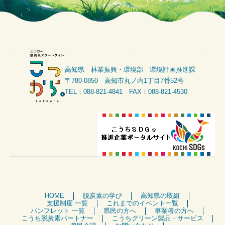
高知県 林業振興・環境部 環境計画推進課
〒780-0850 高知市丸ノ内1丁目7番52号
TEL：088-821-4841 FAX：088-821-4530
HOME
脱炭素の学び
高知県の取組
支援制度 一覧
これまでのイベント一覧
パンフレット 一覧
県民の方へ
事業者の方へ
こうち脱炭素パートナー
こうちグリーン製品・サービス