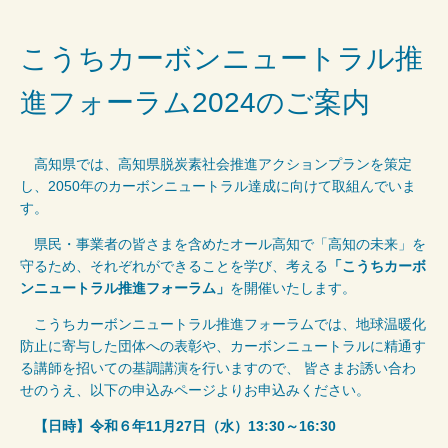
こうちカーボンニュートラル推
進フォーラム2024のご案内
高知県では、高知県脱炭素社会推進アクションプランを策定
し、2050年のカーボンニュートラル達成に向けて取組んでいま
す。
県民・事業者の皆さまを含めたオール高知で「高知の未来」を
守るため、それぞれができることを学び、考える
「こうちカーボ
ンニュートラル推進フォーラム」
を開催いたします。
こうちカーボンニュートラル推進フォーラムでは、地球温暖化
防止に寄与した団体への表彰や、カーボンニュートラルに精通す
る講師を招いての基調講演を行いますので、 皆さまお誘い合わ
せのうえ、以下の申込みページよりお申込みください。
【日時】令和６年11月27日（水）13:30～16:30