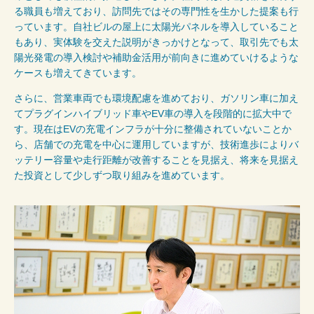
る職員も増えており、訪問先ではその専門性を生かした提案も行
っています。自社ビルの屋上に太陽光パネルを導入していること
もあり、実体験を交えた説明がきっかけとなって、取引先でも太
陽光発電の導入検討や補助金活用が前向きに進めていけるような
ケースも増えてきています。
さらに、営業車両でも環境配慮を進めており、ガソリン車に加え
てプラグインハイブリッド車やEV車の導入を段階的に拡大中で
す。現在はEVの充電インフラが十分に整備されていないことか
ら、店舗での充電を中心に運用していますが、技術進歩によりバ
ッテリー容量や走行距離が改善することを見据え、将来を見据え
た投資として少しずつ取り組みを進めています。