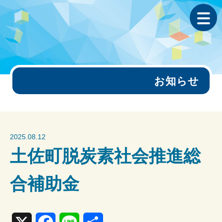
お知らせ
2025.08.12
土佐町脱炭素社会推進総
合補助金