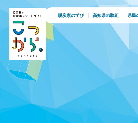
脱炭素の学び
高知県の取組
県民