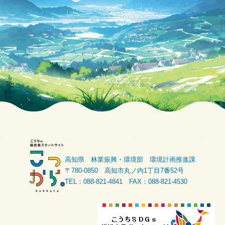
高知県 林業振興・環境部 環境計画推進課
〒780-0850 高知市丸ノ内1丁目7番52号
TEL：088-821-4841 FAX：088-821-4530