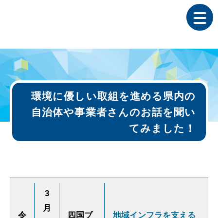
環境に優しい取組を進める県内の
自治体や事業者さんのお話を聞い
てみました！
3
月
令
四国ブ
地域インフラを支える