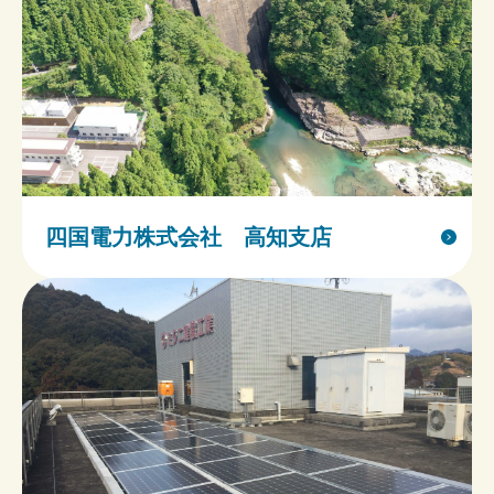
四国電力株式会社 高知支店