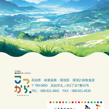
高知県 林業振興・環境部 環境計画推進課
〒780-0850 高知市丸ノ内1丁目7番52号
TEL：088-821-4841 FAX：088-821-4530