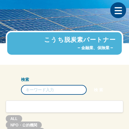
こうち脱炭素パートナー
金融業、保険業
検索
ALL
NPO・公的機関