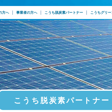
の方へ
事業者の方へ
こうち脱炭素パートナー
こうちグリー
こうち脱炭素パートナー