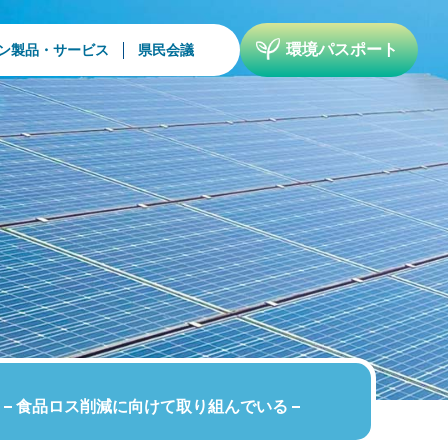
環境パスポート
ン製品・サービス
県民会議
食品ロス削減に向けて取り組んでいる