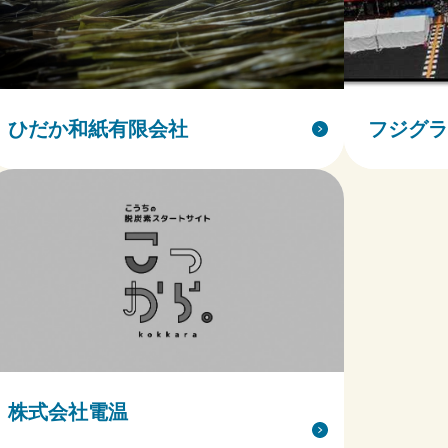
ひだか和紙有限会社
フジグラ
株式会社電温