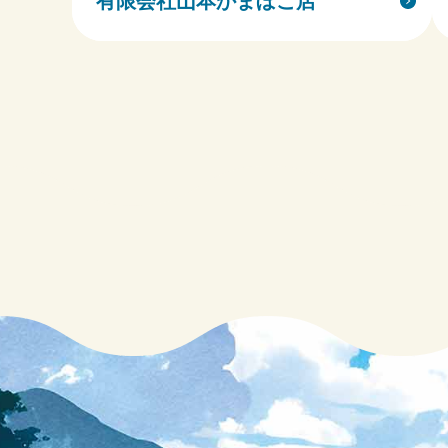
有限会社山本かまぼこ店