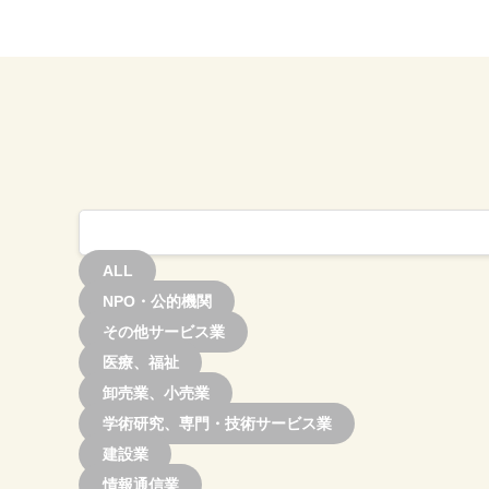
ALL
NPO・公的機関
その他サービス業
医療、福祉
卸売業、小売業
学術研究、専門・技術サービス業
建設業
情報通信業