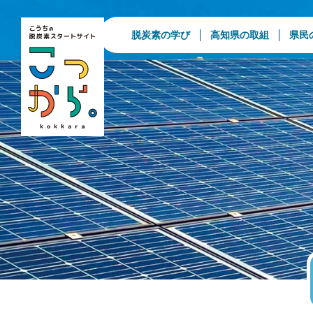
脱炭素の学び
高知県の取組
県民