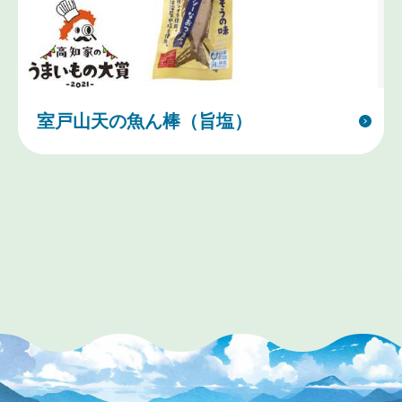
室戸山天の魚ん棒（旨塩）