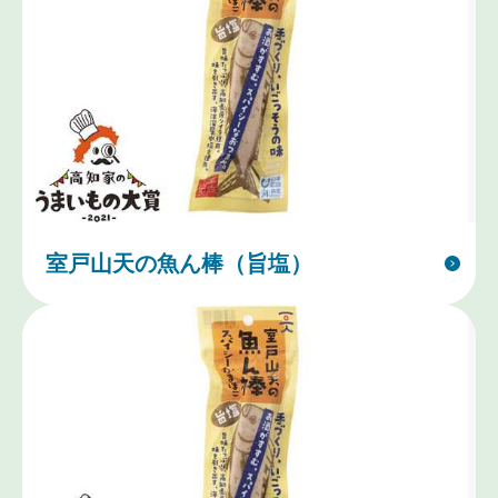
室戸山天の魚ん棒（旨塩）