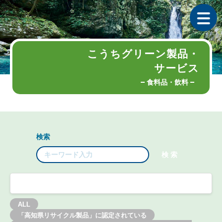
こうちグリーン製品・
サービス
食料品・飲料
検索
ALL
「高知県リサイクル製品」に認定されている