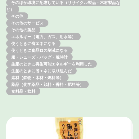
そのほか環境に配慮している（リサイクル製品・木材製品な
ど）
その他
その他のサービス
その他の製品
エネルギー（電力、ガス、用水等）
使うときに省エネになる
使うときに食品ロス削減になる
服・シューズ・バッグ・腕時計
生産のときに再生可能エネルギーを利用した
生産のときに省エネに取り組んだ
素材（鉱物・木材・燃料等）
薬品（化学薬品・顔料・香料・肥料等）
食料品・飲料