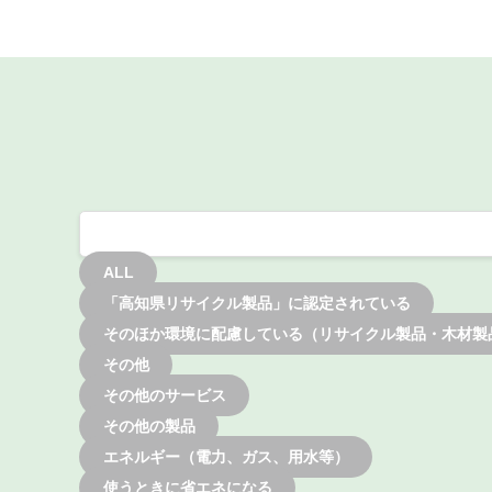
ALL
「高知県リサイクル製品」に認定されている
そのほか環境に配慮している（リサイクル製品・木材製
その他
その他のサービス
その他の製品
エネルギー（電力、ガス、用水等）
使うときに省エネになる