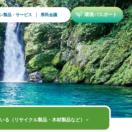
環境パスポート
ン製品・サービス
県民会議
いる（リサイクル製品・木材製品など）