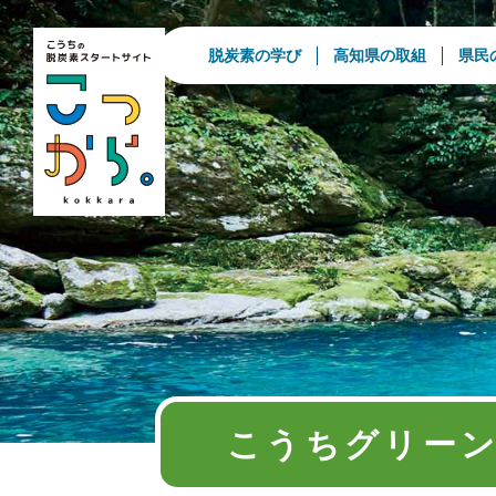
脱炭素の学び
高知県の取組
県民
こうちグリー