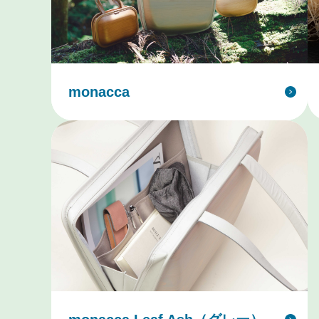
monacca