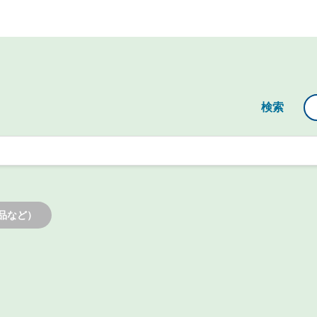
検索
品など）