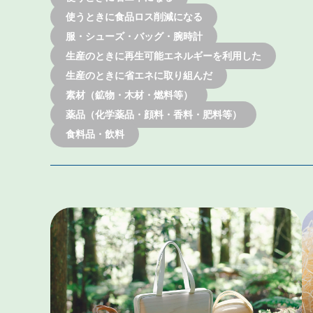
使うときに食品ロス削減になる
服・シューズ・バッグ・腕時計
生産のときに再生可能エネルギーを利用した
生産のときに省エネに取り組んだ
素材（鉱物・木材・燃料等）
薬品（化学薬品・顔料・香料・肥料等）
食料品・飲料